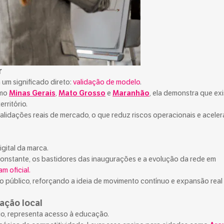
r
um significado direto:
validação de modelo
.
omo
Minas Gerais
,
Mato Grosso
e
Maranhão
, ela demonstra que exi
rritório.
alidações reais de mercado, o que reduz riscos operacionais e aceler
gital da marca.
onstante, os bastidores das inaugurações e a evolução da rede em
am oficial.
 público, reforçando a ideia de movimento contínuo e expansão real
ação local
o, representa acesso à educação.