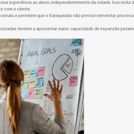
ma experiência ao aluno, independentemente da cidade. Isso inclui 
o com o cliente.
acionais e permitem que o franqueado não precise reinventar process
truturadas tendem a apresentar maior capacidade de expansão justam