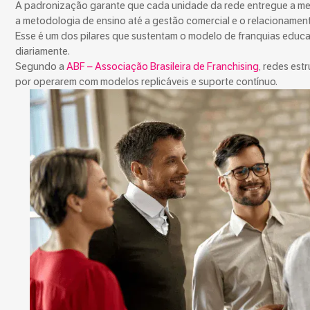
A padronização garante que cada unidade da rede entregue a mes
a metodologia de ensino até a gestão comercial e o relacionament
Esse é um dos pilares que sustentam o modelo de franquias educ
diariamente.
Segundo a
ABF – Associação Brasileira de Franchising
, redes es
por operarem com modelos replicáveis e suporte contínuo.