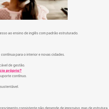
cesso ao ensino de inglês com padrão estruturado.
contínua para o interior e novas cidades.
ável de gestão.
cio próprio?
suporte contínuo.
sustentável.
crescimento consistente não depende de improviso, mas de estrutura.