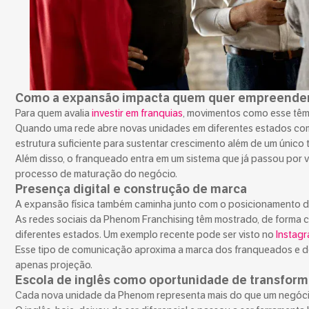
Como a expansão impacta quem quer empreende
Para quem avalia
investir em franquias
, movimentos como esse têm 
Quando uma rede abre novas unidades em diferentes estados c
estrutura suficiente para sustentar crescimento além de um único te
Além disso, o franqueado entra em um sistema que já passou por v
processo de maturação do negócio.
Presença digital e construção de marca
A expansão física também caminha junto com o posicionamento di
As redes sociais da Phenom Franchising têm mostrado, de forma c
diferentes estados. Um exemplo recente pode ser visto no
Instagr
Esse tipo de comunicação aproxima a marca dos franqueados e do
apenas projeção.
Escola de inglês como oportunidade de transform
Cada nova unidade da Phenom representa mais do que um negóci