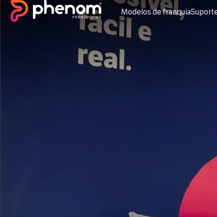
Modelos de franquia
Suport