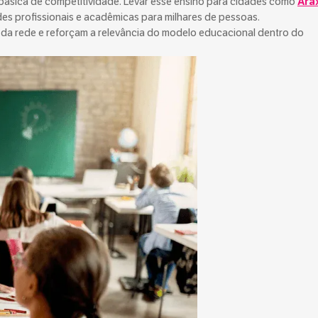
ta básica de competitividade. Levar esse ensino para cidades como
Ara
ades profissionais e acadêmicas para milhares de pessoas.
 da rede e reforçam a relevância do modelo educacional dentro do