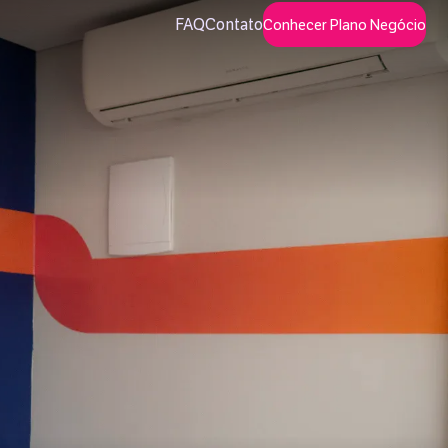
FAQ
Contato
Conhecer Plano Negócio