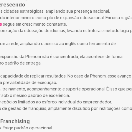
crescendo
s cidades estratégicas, ampliando sua presença nacional.
a do interior mineiro como plo de expansão educacional. Em uma regi
s
segue em crescimento constante.
riorização da educação de idiomas, levando estrutura e metodologia 
rar a rede, ampliando o acesso ao inglês como ferramenta de
a expansão da Phenom não é concentrada, ela acontece de forma
o padrão de entrega.
capacidade de replicar resultados. No caso da Phenom, esse avanço
 previsibilidade de execução.
 treinamento, acompanhamento e suporte operacional. É isso que pe
ar sob o mesmo padrão de excelência.
 negócios limitados ao esforço individual do empreendedor.
o de gestão de franquias, amplamente discutido por instituições como
Franchising
. Exige padrão operacional.