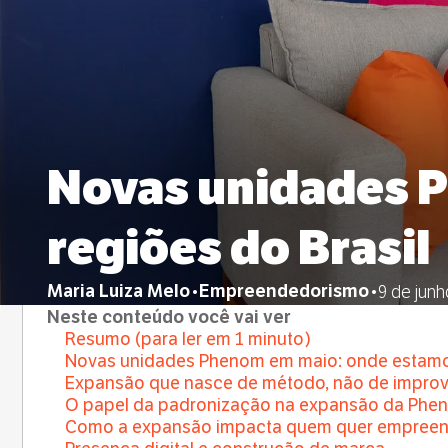
Novas unidades 
regiões do Brasil
Maria Luiza Melo
Empreendedorismo
•
•
9 de junh
Neste conteúdo você vai ver
Resumo (para ler em 1 minuto)
Novas unidades Phenom em maio: onde estam
Expansão que nasce de método, não de improv
O papel da padronização na expansão da Phen
Como a expansão impacta quem quer empreen