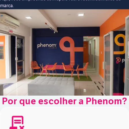
marca.
Por que escolher a Phenom?