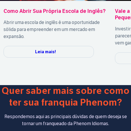
Como Abrir Sua Própria Escola de Inglês?
Vale a
Peque
Abrir uma escola de inglês é uma oportunidade
Investi
sólida para empreender em um mercado em
parecer
expansão.
vem ga
Leia mais!
Quer saber mais sobre como
ter sua franquia Phenom?
Respondemos aqui as principais dúvidas de quem deseja se
tornar um franqueado da Phenom Idiomas.