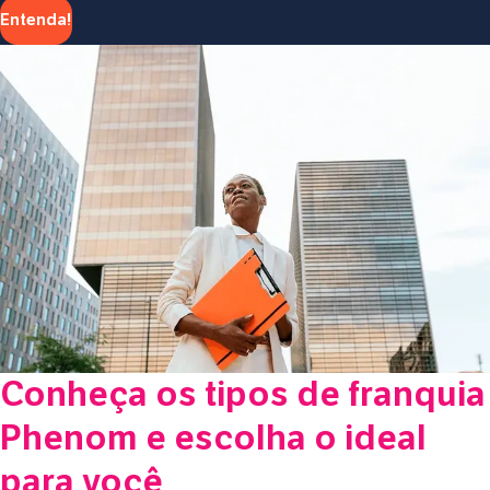
Entenda!
Conheça os tipos de franquia
Phenom e escolha o ideal
para você