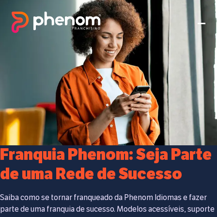
Franquia Phenom: Seja Parte
de uma Rede de Sucesso
Saiba como se tornar franqueado da Phenom Idiomas e fazer
parte de uma franquia de sucesso. Modelos acessíveis, suporte