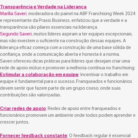
Transparência e Verdade na Liderança
Marília Saveri
, moderadora do painel na ABF Franchising Week 2024
e representante da Praxis Business, enfatizou que a verdade e a
transparência são pilares essenciais na liderança.
Segundo Saveri,
muitos líderes aspiram a ter equipes excepcionais,
mas não investem o suficiente na construção dessas equipes. A
liderança eficaz começa com a construção de uma base sólida de
confiança, onde a comunicação aberta e honesta é a norma.
Saveri ofereceu dicas práticas para líderes que desejam criar uma
rede de apoio mútuo e promover a melhoria contínua no franchising:
Estimular a colaboração em equipe
: Incentivar o trabalho em
equipe é fundamental para o sucesso. Franqueados e funcionários
devem sentir que fazem parte de um grupo coeso, onde suas
contribuições são valorizadas.
Criar redes de apoio
: Redes de apoio entre franqueados e
funcionários promovem um ambiente onde todos podem aprender e
crescer juntos.
Fornecer feedback constante
: O feedback regular é essencial