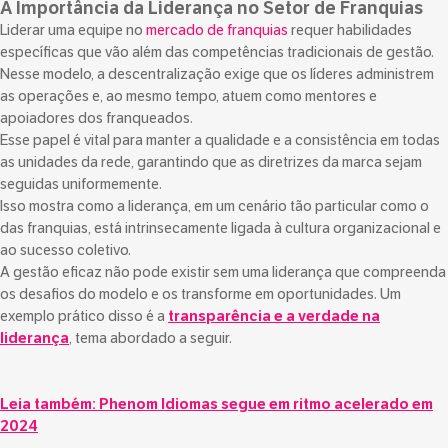
A Importância da Liderança no Setor de Franquias
Liderar uma equipe no
mercado de franquias
requer habilidades
específicas que vão além das competências tradicionais de gestão.
Nesse modelo, a descentralização exige que os líderes administrem
as operações e, ao mesmo tempo, atuem como mentores e
apoiadores dos franqueados.
Esse papel é vital para manter a qualidade e a consistência em todas
as unidades da rede, garantindo que as diretrizes da marca sejam
seguidas uniformemente.
Isso mostra como a liderança, em um cenário tão particular como o
das franquias, está intrinsecamente ligada à cultura organizacional e
ao sucesso coletivo.
A gestão eficaz não pode existir sem uma liderança que compreenda
os desafios do modelo e os transforme em oportunidades. Um
exemplo prático disso é a
transparência e a verdade na
liderança
, tema abordado a seguir.
Leia também:
Phenom Idiomas segue em ritmo acelerado em
2024