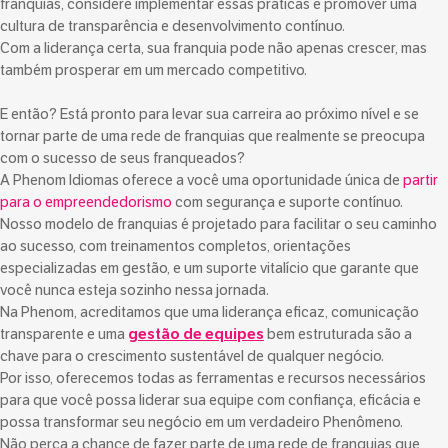
franquias, considere implementar essas práticas e promover uma
cultura de transparência e desenvolvimento contínuo.
Com a liderança certa, sua franquia pode não apenas crescer, mas
também prosperar em um mercado competitivo.
E então? Está pronto para levar sua carreira ao próximo nível e se
tornar parte de uma rede de franquias que realmente se preocupa
com o sucesso de seus franqueados?
A Phenom Idiomas oferece a você uma oportunidade única de
partir
para o empreendedorismo
com segurança e suporte contínuo.
Nosso modelo de franquias é projetado para facilitar o seu caminho
ao sucesso, com treinamentos completos, orientações
especializadas em gestão, e um suporte vitalício que garante que
você nunca esteja sozinho nessa jornada.
Na Phenom, acreditamos que uma liderança eficaz, comunicação
transparente e uma
gestão de equipes
bem estruturada são a
chave para o crescimento sustentável de qualquer negócio.
Por isso, oferecemos todas as ferramentas e recursos necessários
para que você possa liderar sua equipe com confiança, eficácia e
possa transformar seu negócio em um verdadeiro Phenômeno.
Não perca a chance de fazer parte de uma rede de franquias que