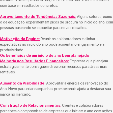
reavaliar o desempenho do negócio no último ano e redefinir metas
com base em resultados concretos.
Aproveitamento de Tendências Sazonais:
Alguns setores, como
o de educação, experimentam picos de procura no início do ano, com
pessoas buscando se capacitar para novos desafios.
Motivação da Equipe:
Reunir os colaboradores e alinhar
expectativas no início do ano pode aumentar o engajamento e a
produtividade.
Os benefícios de um início de ano bem planejado
Melhoria nos Resultados Financeiros:
Empresas que planejam
estrategicamente conseguem direcionar recursos para áreas mais
rentáveis.
Aumento da Visibilidade:
Aproveitar a energia de renovação do
Ano-Novo para criar campanhas promocionais ajuda a destacar sua
marca no mercado.
Construção de Relacionamentos:
Clientes e colaboradores
percebem o compromisso de empresas que iniciam o ano com ações