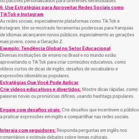
ou pacotes personalizados para diferentes necessidades.
6. Use Estratégias para Aproveitar Redes Sociais como
TikTok e Instagram
As redes sociais, especialmente plataformas como TikTok e
Instagram, têm se mostrado ferramentas poderosas para franquias
de idiomas alcançarem novos públicos, especialmente as gerações
mais jovens, como a Geração Z.
Exemplo: Tendência Global no Setor Educacional
Diversas instituições de ensino no Brasil e no mundo estão
aproveitando o TikTok para criar conteúdos educativos, como
vídeos curtos de dicas de inglês, desafios de vocabulário e
expressões idiomáticas populares.
Estratégias Que Você Pode Aplicar
Crie vídeos educativos e divertidos:
Mostre dicas rápidas, como
palavras novas ou pronúncias difíceis, usando hashtags populares.
Engaje com desafios virais:
Crie desafios que incentivem o público
a praticar expressões em inglês e compartilhar nas redes sociais.
Interaja com seguidores:
Responda perguntas em inglês nos
comentários e estimule debates sobre temas culturais.