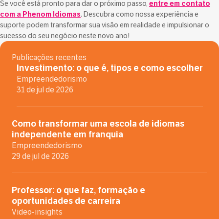
Se você está pronto para dar o próximo passo,
entre em contato
com a Phenom Idiomas
. Descubra como nossa experiência e
suporte podem transformar sua visão em realidade e impulsionar o
sucesso do seu negócio neste novo ano!
Publicações recentes
Investimento: o que é, tipos e como escolher
Empreendedorismo
31 de jul de 2026
Como transformar uma escola de idiomas
independente em franquia
Empreendedorismo
29 de jul de 2026
Professor: o que faz, formação e
oportunidades de carreira
Video-insights