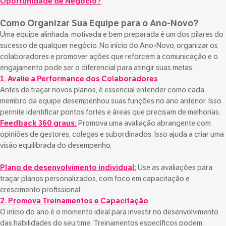
Oportunidade de Negócio?
Como Organizar Sua Equipe para o Ano-Novo?
Uma equipe alinhada, motivada e bem preparada é um dos pilares do
sucesso de qualquer negócio. No início do Ano-Novo, organizar os
colaboradores e promover ações que reforcem a comunicação e o
engajamento pode ser o diferencial para atingir suas metas.
1. Avalie a Performance dos Colaboradores
Antes de traçar novos planos, é essencial entender como cada
membro da equipe desempenhou suas funções no ano anterior. Isso
permite identificar pontos fortes e áreas que precisam de melhorias.
Feedback 360 graus:
Promova uma avaliação abrangente com
opiniões de gestores, colegas e subordinados. Isso ajuda a criar uma
visão equilibrada do desempenho.
Plano de desenvolvimento individual:
Use as avaliações para
traçar planos personalizados, com foco em capacitação e
crescimento profissional.
2. Promova Treinamentos e Capacitação
O início do ano é o momento ideal para investir no desenvolvimento
das habilidades do seu time. Treinamentos específicos podem