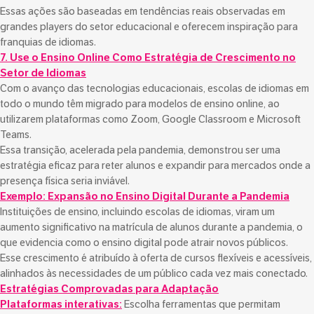
Essas ações são baseadas em tendências reais observadas em
grandes players do setor educacional e oferecem inspiração para
franquias de idiomas.
7. Use o Ensino Online Como Estratégia de Crescimento no
Setor de Idiomas
Com o avanço das tecnologias educacionais, escolas de idiomas em
todo o mundo têm migrado para modelos de ensino online, ao
utilizarem plataformas como Zoom, Google Classroom e Microsoft
Teams.
Essa transição, acelerada pela pandemia, demonstrou ser uma
estratégia eficaz para reter alunos e expandir para mercados onde a
presença física seria inviável.
Exemplo: Expansão no Ensino Digital Durante a Pandemia
Instituições de ensino, incluindo escolas de idiomas, viram um
aumento significativo na matrícula de alunos durante a pandemia, o
que evidencia como o ensino digital pode atrair novos públicos.
Esse crescimento é atribuído à oferta de cursos flexíveis e acessíveis,
alinhados às necessidades de um público cada vez mais conectado.
Estratégias Comprovadas para Adaptação
Plataformas interativas:
Escolha ferramentas que permitam