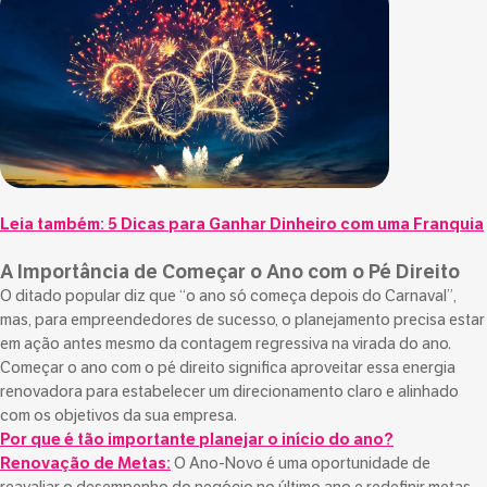
Leia também:
5 Dicas para Ganhar Dinheiro com uma Franquia
A Importância de Começar o Ano com o Pé Direito
O ditado popular diz que “o ano só começa depois do Carnaval”,
mas, para empreendedores de sucesso, o planejamento precisa estar
em ação antes mesmo da contagem regressiva na virada do ano.
Começar o ano com o pé direito significa aproveitar essa energia
renovadora para estabelecer um direcionamento claro e alinhado
com os objetivos da sua empresa.
Por que é tão importante planejar o início do ano?
Renovação de Metas:
O Ano-Novo é uma oportunidade de