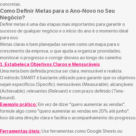
concretas.
Como Definir Metas para o Ano-Novo no Seu
Negócio?
Definir metas é uma das etapas mais importantes para garantir o
sucesso de qualquer negócio e o início do ano é o momento ideal
para isso.
Metas claras e bem planejadas servem como um mapa para o
crescimento da empresa, o que ajuda a organizar prioridades,
monitorar o progresso e corrigir desvios ao longo do caminho.
1. Estabeleça Objetivos Claros e Mensuráveis
Uma meta bem definida precisa ser clara, mensurável e realista.
O método SMART é bastante utilizado para garantir que os objetivos
sejam específicos (Specific), mensuráveis (Measurable), alcançáveis
(Achievable), relevantes (Relevant) e com prazo definido (Time-
bound).
Exemplo prático:
Em vez de dizer "quero aumentar as vendas",
formule algo como "quero aumentar as vendas em 20% até junho".
Isso dá uma direção clara e facilita o acompanhamento do progresso.
Ferramentas úteis:
Use ferramentas como Google Sheets ou