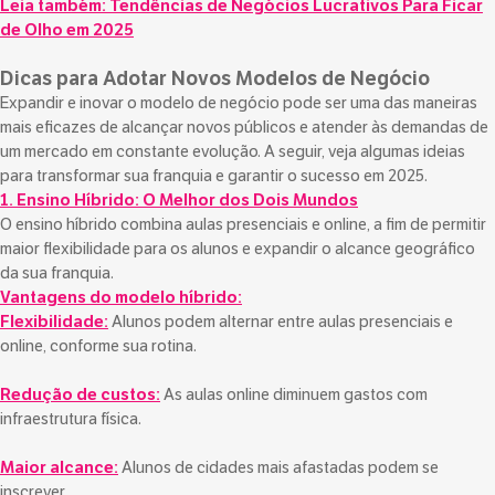
Leia também:
Tendências de Negócios Lucrativos Para Ficar
de Olho em 2025
Dicas para Adotar Novos Modelos de Negócio
Expandir e inovar o modelo de negócio pode ser uma das maneiras
mais eficazes de alcançar novos públicos e atender às demandas de
um mercado em constante evolução. A seguir, veja algumas ideias
para transformar sua franquia e garantir o sucesso em 2025.
1. Ensino Híbrido: O Melhor dos Dois Mundos
O ensino híbrido combina aulas presenciais e online, a fim de permitir
maior flexibilidade para os alunos e expandir o alcance geográfico
da sua franquia.
Vantagens do modelo híbrido:
Flexibilidade:
Alunos podem alternar entre aulas presenciais e
online, conforme sua rotina.
Redução de custos:
As aulas online diminuem gastos com
infraestrutura física.
Maior alcance:
Alunos de cidades mais afastadas podem se
inscrever.