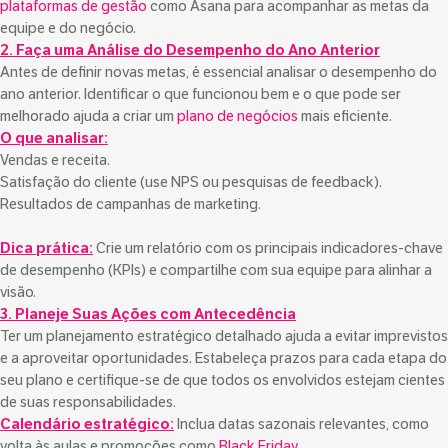
plataformas de gestão
como Asana para acompanhar as metas da
equipe e do negócio.
2. Faça uma Análise do Desempenho do Ano Anterior
Antes de definir novas metas, é essencial analisar o desempenho do
ano anterior. Identificar o que funcionou bem e o que pode ser
melhorado ajuda a criar um
plano de negócios
mais eficiente.
O que analisar:
Vendas e receita.
Satisfação do cliente (use NPS ou pesquisas de feedback).
Resultados de campanhas de marketing.
Dica prática:
Crie um relatório com os principais indicadores-chave
de desempenho (KPIs) e compartilhe com sua equipe para alinhar a
visão.
3. Planeje Suas Ações com Antecedência
Ter um planejamento estratégico detalhado ajuda a evitar imprevistos
e a aproveitar oportunidades. Estabeleça prazos para cada etapa do
seu plano e certifique-se de que todos os envolvidos estejam cientes
de suas responsabilidades.
Calendário estratégico:
Inclua datas sazonais relevantes, como
volta às aulas e promoções como
Black Friday
.