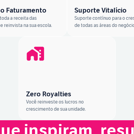
o Faturamento
Suporte Vitalício
oda a receita das
Suporte contínuo para o cr
e reinvista na sua escola.
de todas as áreas do negócio
Zero Royalties
Você reinveste os lucros no
crescimento de sua unidade.
que inspiram, res