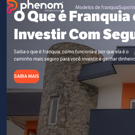
Modelos de franquia
Suport
O Que é Franquia
Investir Com Seg
Saiba o que é franquia, como funciona e por que ela é o
caminho mais seguro para você investir e ganhar dinheiro
SAIBA MAIS