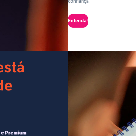
confiança.
Entenda!
está
de
t e Premium