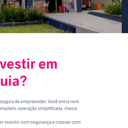
nvestir em
uia?
a segura de empreender. Você entra num
ompleto, operação simplificada, marca
er investir com segurança e crescer com