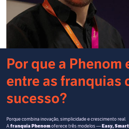
Por que a Phenom 
entre as franquias 
sucesso?
Porque combina inovação, simplicidade e crescimento real.
A
franquia Phenom
oferece três modelos —
Easy, Smar