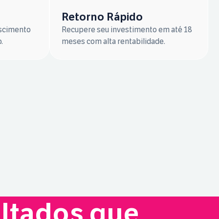
Retorno Rápido
escimento
Recupere seu investimento em até 18
.
meses com alta rentabilidade.
ultados que