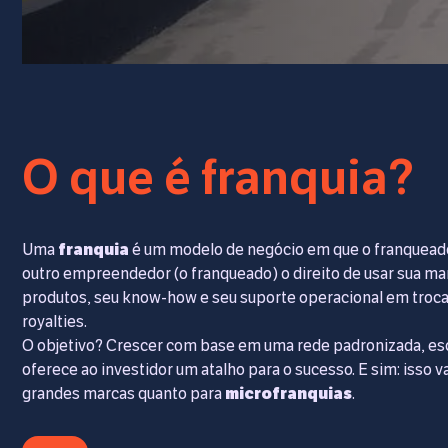
O que é franquia?
Uma
franquia
é um modelo de negócio em que o franquead
outro empreendedor (o franqueado) o direito de usar sua ma
produtos, seu know-how e seu suporte operacional em troca
royalties.
O objetivo? Crescer com base em uma rede padronizada, esc
oferece ao investidor um atalho para o sucesso. E sim: isso v
grandes marcas quanto para
microfranquias
.