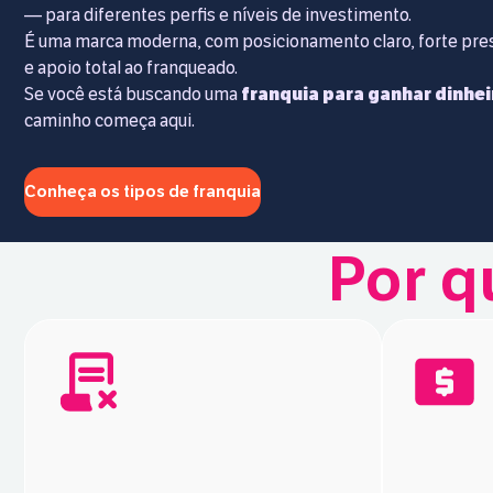
— para diferentes perfis e níveis de investimento.
É uma marca moderna, com posicionamento claro, forte pres
e apoio total ao franqueado.
Se você está buscando uma
franquia para ganhar dinhei
caminho começa aqui.
Conheça os tipos de franquia
Por q