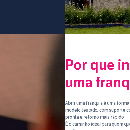
Por que i
uma franq
Abrir uma franquia é uma form
modelo testado, com suporte c
pronta e retorno mais rápido.
É o caminho ideal para quem qu