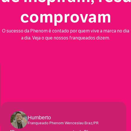
comprovam
O sucesso da Phenom é contado por quem vive a marca no dia
a dia. Veja o que nossos franqueados dizem.
Humberto
Franqueado Phenom Wenceslau Braz/PR