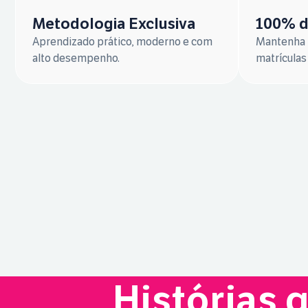
Metodologia Exclusiva
100% d
Aprendizado prático, moderno e com
Mantenha t
alto desempenho.
matrículas 
Histórias 