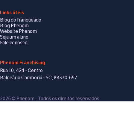
Links úteis
Blog do franqueado
Blog Phenom
Website Phenom
Seja um aluno
Fale conosco
Phenom Franchising
Rua 10, 424 - Centro
Balneário Camboriú - SC, 88330-657
2025 © Phenom - Todos os direitos reservados