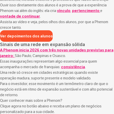
Ouvir isso diretamente dos alunos é a prova de que a experiência
Phenom vai além do inglês: ela cria
vínculo
,
pertencimento
e
vontade de continuar
.
Assista ao vídeo e veja, pelos olhos dos alunos, por que a Phenom
cresce tanto.
Ver depoimentos dos alunos
Sinais de uma rede em expansão sólida
A Phenom inicia 2026 com três novas unidades previstas para
janeiro:
São Paulo, Campinas e Osasco.
Essas inaugurações representam algo essencial para quem
acompanha o mercado de franquias:
consistência
.
Uma rede só cresce em cidades estratégicas quando existe
operação madura, suporte presente e modelo validado.
Para o investidor, esse movimento é um termômetro claro de que o
negócio está em ritmo de expansão sustentável e com alto potencial
de retorno.
Quer conhecer mais sobre a Phenom?
Clique agora no botão abaixo e receba um plano de negócios
personalizado para a sua cidade.