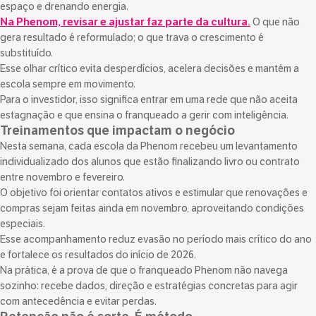
espaço e drenando energia.
Na Phenom, revisar e ajustar faz parte da cultura.
O que não
gera resultado é reformulado; o que trava o crescimento é
substituído.
Esse olhar crítico evita desperdícios, acelera decisões e mantém a
escola sempre em movimento.
Para o investidor, isso significa entrar em uma rede que não aceita
estagnação e que ensina o franqueado a gerir com inteligência.
Treinamentos que impactam o negócio
Nesta semana, cada escola da Phenom recebeu um levantamento
individualizado dos alunos que estão finalizando livro ou contrato
entre novembro e fevereiro.
O objetivo foi orientar contatos ativos e estimular que renovações e
compras sejam feitas ainda em novembro, aproveitando condições
especiais.
Esse acompanhamento reduz evasão no período mais crítico do ano
e fortalece os resultados do início de 2026.
Na prática, é a prova de que o franqueado Phenom não navega
sozinho: recebe dados, direção e estratégias concretas para agir
com antecedência e evitar perdas.