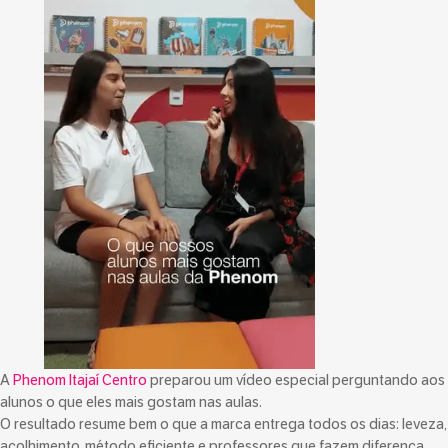
A
Phenom Itajaí Centro
preparou um vídeo especial perguntando aos
alunos o que eles mais gostam nas aulas.
O resultado resume bem o que a marca entrega todos os dias: leveza,
acolhimento, método eficiente e professores que fazem diferença.