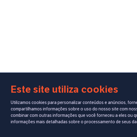
Este site utiliza cookies
Utilizamos cookies para personalizar conteúdos e anúncios, forn
compartilhamos informações sobre o uso do nosso site com nossos
combinar com outras informações que você forneceu a eles ou qu
informações mais detalhadas sobre o processamento de seus d