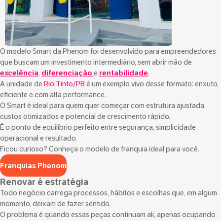
O modelo Smart da Phenom foi desenvolvido para empreendedores
que buscam um investimento intermediário, sem abrir mão de
excelência
,
diferenciação
e
rentabilidade
.
A unidade de
Rio Tinto/PB
é um exemplo vivo desse formato: enxuto,
eficiente e com alta performance.
O Smart é ideal para quem quer começar com estrutura ajustada,
custos otimizados e potencial de crescimento rápido.
É o ponto de equilíbrio perfeito entre segurança, simplicidade
operacional e resultado.
Ficou curioso? Conheça o modelo de franquia ideal para você.
Franquias Phenom
Renovar é estratégia
Todo negócio carrega processos, hábitos e escolhas que, em algum
momento, deixam de fazer sentido.
O problema é quando essas peças continuam ali, apenas ocupando