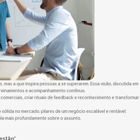
, mas a que inspira pessoas a se superarem. Essa visão, discutida em
e treinamentos e acompanhamento contínuo.
merciais, criar rituais de feedback e reconhecimento e transformar
 sólida no mercado, pilares de um negócio escalável e rentável.
la mais profundamente sobre o assunto.
gestão”