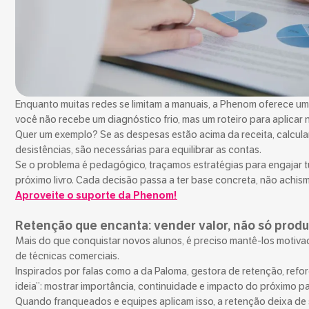
Enquanto muitas redes se limitam a manuais, a Phenom oferece um 
você não recebe um diagnóstico frio, mas um roteiro para aplicar 
Quer um exemplo? Se as despesas estão acima da receita, calcula
desistências, são necessárias para equilibrar as contas.
Se o problema é pedagógico, traçamos estratégias para engajar tu
próximo livro. Cada decisão passa a ter base concreta, não achism
Aproveite o suporte da Phenom!
Retenção que encanta: vender valor, não só prod
Mais do que conquistar novos alunos, é preciso mantê-los motivado
de técnicas comerciais.
Inspirados por falas como a da Paloma, gestora de retenção, refo
ideia”: mostrar importância, continuidade e impacto do próximo p
Quando franqueados e equipes aplicam isso, a retenção deixa de se