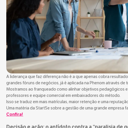
A liderança que faz diferença não é a que apenas cobra resultados
grandes fóruns de negócios, já é aplicada na Phenom através d
Mostramos ao franqueado como alinhar objetivos pedagógicos e co
professores e equipe comercial em embaixadores do método.
Isso se traduz em mais matrículas, maior retenção e uma reputação
Uma matéria da StartSe sobre a gestão de uma grande empresa fa
Confira!
Decisão e ação: o antídoto contra a “paralisia de 