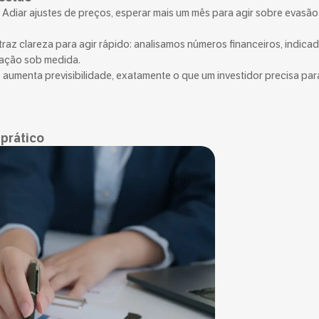
. Adiar ajustes de preços, esperar mais um mês para agir sobre evasão
z clareza para agir rápido: analisamos números financeiros, indica
 ação sob medida.
e aumenta previsibilidade, exatamente o que um investidor precisa par
 prático