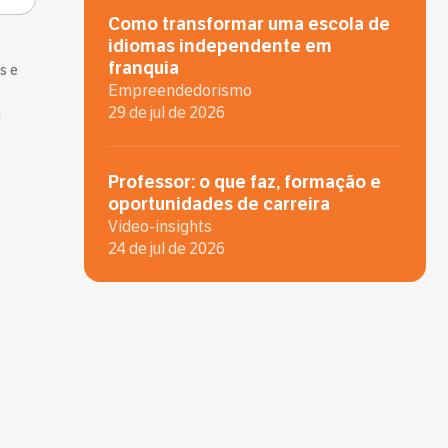
Como transformar uma escola de
idiomas independente em
franquia
s e
Empreendedorismo
29 de jul de 2026
m
Professor: o que faz, formação e
oportunidades de carreira
Video-insights
24 de jul de 2026