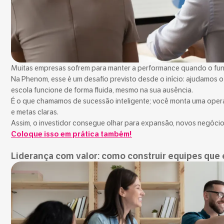
Muitas empresas sofrem para manter a performance quando o fun
Na Phenom, esse é um desafio previsto desde o início: ajudamos o 
escola funcione de forma fluida, mesmo na sua ausência.
É o que chamamos de sucessão inteligente; você monta uma opera
e metas claras.
Assim, o investidor consegue olhar para expansão, novos negóci
Coloque isso em prática também!
Liderança com valor: como construir equipes que