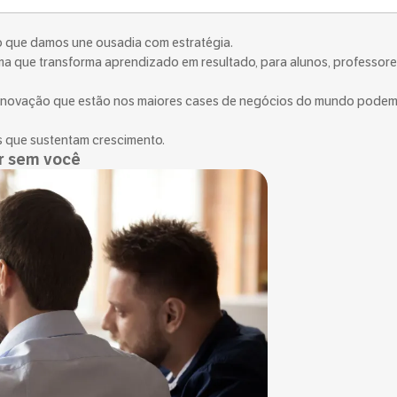
 que damos une ousadia com estratégia.
 que transforma aprendizado em resultado, para alunos, professore
 e inovação que estão nos maiores cases de negócios do mundo pode
os que sustentam crescimento.
er sem você