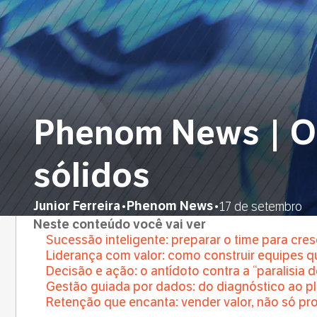
Phenom News | O 
sólidos
Junior Ferreira
Phenom News
•
•
17 de setembro
Neste conteúdo você vai ver
Sucessão inteligente: preparar o time para cre
Liderança com valor: como construir equipes 
Decisão e ação: o antídoto contra a “paralisia 
Gestão guiada por dados: do diagnóstico ao pl
Retenção que encanta: vender valor, não só pr