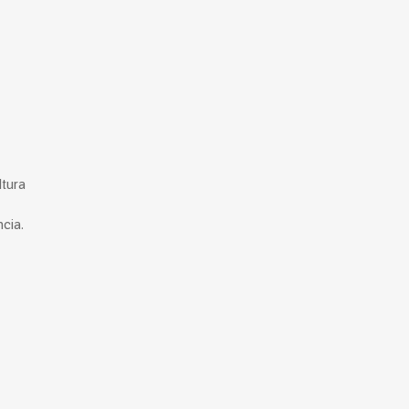
ltura
cia.