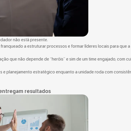
dador não está presente.
franqueado a estruturar processos e formar líderes locais para que a
ção que não depende de “heróis” e sim de um time engajado, com cu
os e planejamento estratégico enquanto a unidade roda com consistên
 entregam resultados