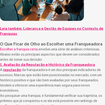
Leia também:
Liderança e Gestão de Equipes no Contexto de
Franquias
O Que Ficar de Olho ao Escolher uma Franqueadora
Escolher a franquia certa
envolve uma série de análises criteriosas.
Abaixo estão os principais aspectos que devem ser considerados
antes de tomar sua decisão:
1. Avaliação da Reputação e Histórico da Franqueadora
A
reputação
da franqueadora é um dos principais indicadores de
sucesso. Marcas que estão bem posicionadas no mercado, com um
histórico positivo e que são bem avaliadas por seus franqueados,
tendem a oferecer uma experiência mais segura para novos
investidores.
Ao pesquisar uma franquia, é fundamental verificar sua trajetória, os
prêmios que já conquistou e se ela está presente em rankings de