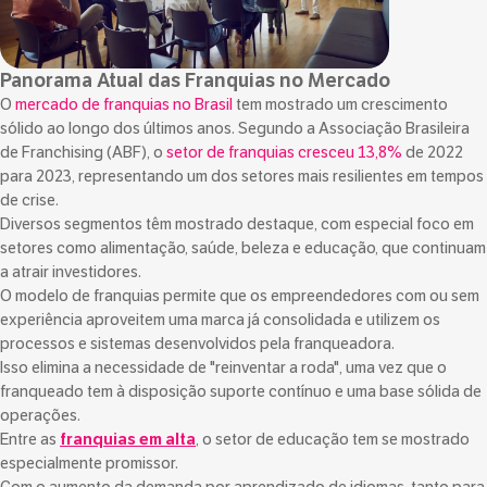
Panorama Atual das Franquias no Mercado
O
mercado de franquias no Brasil
tem mostrado um crescimento
sólido ao longo dos últimos anos. Segundo a Associação Brasileira
de Franchising (ABF), o
setor de franquias cresceu 13,8%
de 2022
para 2023, representando um dos setores mais resilientes em tempos
de crise.
Diversos segmentos têm mostrado destaque, com especial foco em
setores como alimentação, saúde, beleza e educação, que continuam
a atrair investidores.
O modelo de franquias permite que os empreendedores com ou sem
experiência aproveitem uma marca já consolidada e utilizem os
processos e sistemas desenvolvidos pela franqueadora.
Isso elimina a necessidade de "reinventar a roda", uma vez que o
franqueado tem à disposição suporte contínuo e uma base sólida de
operações.
Entre as
franquias em alta
, o setor de educação tem se mostrado
especialmente promissor.