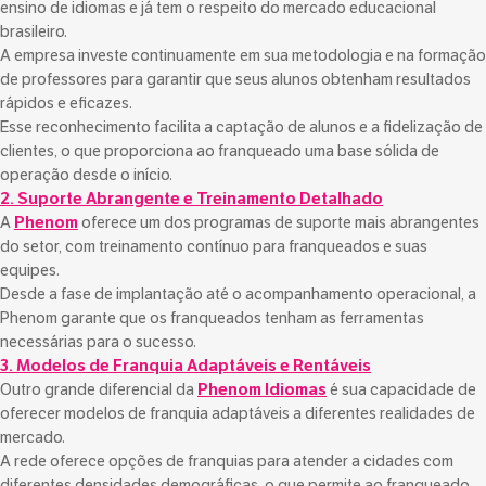
ensino de idiomas e já tem o respeito do mercado educacional
brasileiro.
A empresa investe continuamente em sua metodologia e na formação
de professores para garantir que seus alunos obtenham resultados
rápidos e eficazes.
Esse reconhecimento facilita a captação de alunos e a fidelização de
clientes, o que proporciona ao franqueado uma base sólida de
operação desde o início.
2. Suporte Abrangente e Treinamento Detalhado
A
Phenom
oferece um dos programas de suporte mais abrangentes
do setor, com treinamento contínuo para franqueados e suas
equipes.
Desde a fase de implantação até o acompanhamento operacional, a
Phenom garante que os franqueados tenham as ferramentas
necessárias para o sucesso.
3. Modelos de Franquia Adaptáveis e Rentáveis
Outro grande diferencial da
Phenom Idiomas
é sua capacidade de
oferecer modelos de franquia adaptáveis a diferentes realidades de
mercado.
A rede oferece opções de franquias para atender a cidades com
diferentes densidades demográficas, o que permite ao franqueado