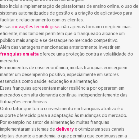
Isso inclui a implementação de plataformas de ensino online, o uso de
sistemas automatizados de gestão e a criação de aplicativos para
facilitar o relacionamento com os clientes.
Essas
inovações tecnológicas
não apenas tornam o negócio mais
eficiente, mas também permitem que o franqueado alcance um
público mais amplo e se destaque no mercado competitivo.
Além das vantagens mencionadas anteriormente, investir em
franquias em alta
oferece uma proteção contra a volatilidade do
mercado.
Em momentos de crise econômica, muitas franquias conseguem
manter um desempenho positivo, especialmente em setores
essenciais como saúde, educação e alimentação.
Essas franquias apresentam maior resiliência por operarem em
mercados com alta demanda contínua, independentemente das
flutuações econômicas.
Outro fator que torna o investimento em franquias atrativo é o
suporte oferecido para a adaptação às mudanças do mercado.
Por exemplo, no setor de alimentação, muitas franquias
implementaram sistemas de
delivery
e otimizaram seus canais
digitais durante a pandemia, o que permitiu que continuassem a