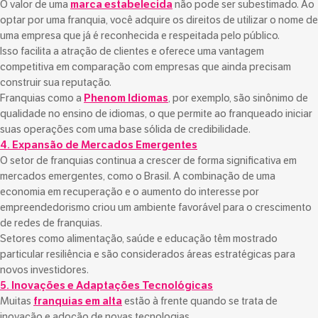
O valor de uma
marca estabelecida
não pode ser subestimado. Ao
optar por uma franquia, você adquire os direitos de utilizar o nome de
uma empresa que já é reconhecida e respeitada pelo público.
Isso facilita a atração de clientes e oferece uma vantagem
competitiva em comparação com empresas que ainda precisam
construir sua reputação.
Franquias como a
Phenom Idiomas
, por exemplo, são sinônimo de
qualidade no ensino de idiomas, o que permite ao franqueado iniciar
suas operações com uma base sólida de credibilidade.
4. Expansão de Mercados Emergentes
O setor de franquias continua a crescer de forma significativa em
mercados emergentes, como o Brasil. A combinação de uma
economia em recuperação e o aumento do interesse por
empreendedorismo criou um ambiente favorável para o crescimento
de redes de franquias.
Setores como alimentação, saúde e educação têm mostrado
particular resiliência e são considerados áreas estratégicas para
novos investidores.
5. Inovações e Adaptações Tecnológicas
Muitas
franquias em alta
estão à frente quando se trata de
inovação e adoção de novas tecnologias.