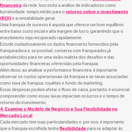
financeira
da rede. Isso inclui a análise de indicadores como
lucratividade, tempo médio para o
retorno sobre o investimento
(ROI)
e a rentabilidade geral.
Uma franquia de sucesso é aquela que oferece um bom equilíbrio
entre baixo custo inicial e alta margem de lucro, garantindo que o
investimento seja recuperado rapidamente.
Estude cuidadosamente os dados financeiros fornecidos pela
franqueadora e, se possível, converse com franqueados já
estabelecidos para ter uma visão realista dos desafios e das
oportunidades financeiras oferecidas pela franquia.
Além disso, ao analisar a performance financeira, é importante
observar os custos operacionais da franquia e as taxas associadas,
como taxa de franquia, royalties e fundo de marketing.
Essas despesas podem afetar o fluxo de caixa, portanto, é essencial
compreender como essas taxas impactam os lucros e o tempo de
retorno do investimento.
4. Examine o Modelo de Negócio e Sua Flexibilidade no
Mercado Local
Cada mercado tem suas particularidades e, por isso, é importante
que a franquia escolhida tenha
flexibilidade
para se adaptar às