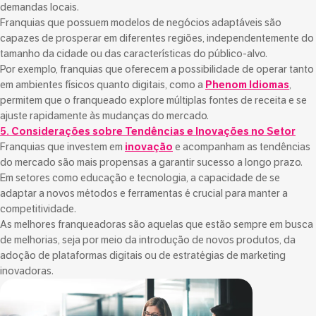
demandas locais.
Franquias que possuem modelos de negócios adaptáveis são
capazes de prosperar em diferentes regiões, independentemente do
tamanho da cidade ou das características do público-alvo.
Por exemplo, franquias que oferecem a possibilidade de operar tanto
em ambientes físicos quanto digitais, como a
Phenom Idiomas
,
permitem que o franqueado explore múltiplas fontes de receita e se
ajuste rapidamente às mudanças do mercado.
5. Considerações sobre Tendências e Inovações no Setor
Franquias que investem em
inovação
e acompanham as tendências
do mercado são mais propensas a garantir sucesso a longo prazo.
Em setores como educação e tecnologia, a capacidade de se
adaptar a novos métodos e ferramentas é crucial para manter a
competitividade.
As melhores franqueadoras são aquelas que estão sempre em busca
de melhorias, seja por meio da introdução de novos produtos, da
adoção de plataformas digitais ou de estratégias de marketing
inovadoras.