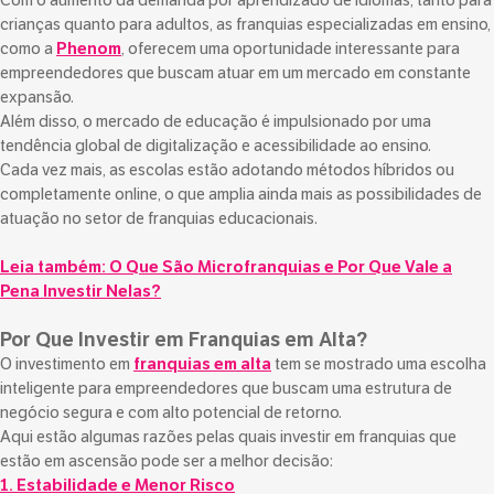
Com o aumento da demanda por aprendizado de idiomas, tanto para
crianças quanto para adultos, as franquias especializadas em ensino,
como a
Phenom
, oferecem uma oportunidade interessante para
empreendedores que buscam atuar em um mercado em constante
expansão.
Além disso, o mercado de educação é impulsionado por uma
tendência global de digitalização e acessibilidade ao ensino.
Cada vez mais, as escolas estão adotando métodos híbridos ou
completamente online, o que amplia ainda mais as possibilidades de
atuação no setor de franquias educacionais.
Leia também:
O Que São Microfranquias e Por Que Vale a
Pena Investir Nelas?
Por Que Investir em Franquias em Alta?
O investimento em
franquias em alta
tem se mostrado uma escolha
inteligente para empreendedores que buscam uma estrutura de
negócio segura e com alto potencial de retorno.
Aqui estão algumas razões pelas quais investir em franquias que
estão em ascensão pode ser a melhor decisão:
1. Estabilidade e Menor Risco