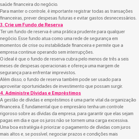
saúde financeira do negócio.
Para manter o controle, é importante registrar todas as transações
financeiras, prever despesas futuras e evitar gastos desnecessários.
3. Crie um Fundo de Reserva
Ter um fundo de reserva é uma prática prudente para qualquer
negócio. Esse fundo atua como uma rede de segurança em
momentos de crise ou instabilidade financeira e permite que a
empresa continue operando sem interrupções.
O ideal é que o fundo de reserva cubra pelo menos de três a seis
meses de despesas operacionais e ofereça uma margem de
segurança para enfrentar imprevistos.
Além disso, o fundo de reserva também pode ser usado para
aproveitar oportunidades de investimento que possam surgir.
4. Administre Dívidas e Empréstimos
A gestão de dívidas e empréstimos é uma parte vital da organização
financeira. É fundamental que o empresário tenha um controle
rigoroso sobre as dívidas da empresa, para garantir que elas sejam
pagas em dia e que os juros não se tornem uma carga excessiva.
Uma boa estratégia é priorizar o pagamento de dívidas com juros
mais altos e, se possível, negociar prazos e condições mais