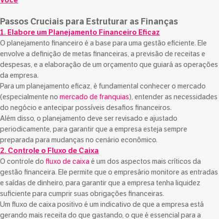
Você
Passos Cruciais para Estruturar as Finanças
1. Elabore um Planejamento Financeiro Eficaz
O planejamento financeiro é a base para uma gestão eficiente. Ele
envolve a definição de metas financeiras, a previsão de receitas e
despesas, e a elaboração de um orçamento que guiará as operações
da empresa.
Para um planejamento eficaz, é fundamental conhecer o mercado
(especialmente no
mercado de franquias
), entender as necessidades
do negócio e antecipar possíveis desafios financeiros.
Além disso, o planejamento deve ser revisado e ajustado
periodicamente, para garantir que a empresa esteja sempre
preparada para mudanças no cenário econômico.
2. Controle o Fluxo de Caixa
O controle do
fluxo de caixa
é um dos aspectos mais críticos da
gestão financeira. Ele permite que o empresário monitore as entradas
e saídas de dinheiro, para garantir que a empresa tenha liquidez
suficiente para cumprir suas obrigações financeiras.
Um fluxo de caixa positivo é um indicativo de que a empresa está
gerando mais receita do que gastando, o que é essencial para a