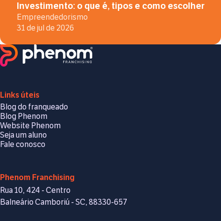
Investimento: o que é, tipos e como escolher
Empreendedorismo
31 de jul de 2026
Links úteis
Blog do franqueado
Blog Phenom
Website Phenom
Seja um aluno
Fale conosco
Phenom Franchising
Rua 10, 424 - Centro
Balneário Camboriú - SC, 88330-657